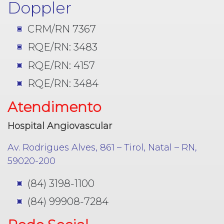
Doppler
CRM/RN 7367
RQE/RN: 3483
RQE/RN: 4157
RQE/RN: 3484
Atendimento
Hospital Angiovascular
Av. Rodrigues Alves, 861 – Tirol, Natal – RN,
59020-200
(84) 3198-1100
(84) 99908-7284