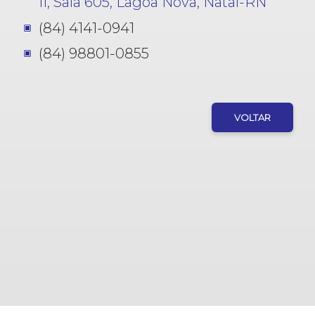
II, Sala 605, Lagoa Nova, Natal-RN
(84) 4141-0941
(84) 98801-0855
VOLTAR