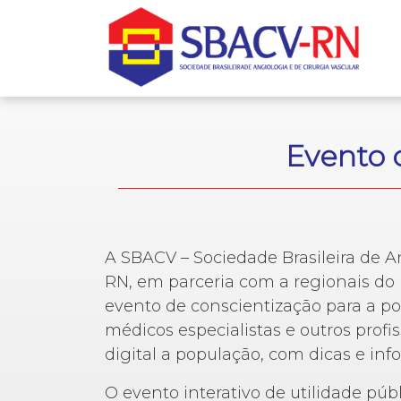
Evento 
A SBACV – Sociedade Brasileira de An
RN, em parceria com a regionais do 
evento de conscientização para a p
médicos especialistas e outros profi
digital a população, com dicas e in
O evento interativo de utilidade púb