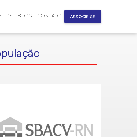
NTOS
BLOG
CONTATO
ASSOCIE-SE
opulação