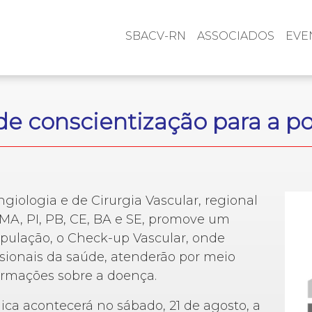
SBACV-RN
ASSOCIADOS
EVE
de conscientização para a p
giologia e de Cirurgia Vascular, regional
MA, PI, PB, CE, BA e SE, promove um
opulação, o Check-up Vascular, onde
ssionais da saúde, atenderão por meio
formações sobre a doença.
lica acontecerá no sábado, 21 de agosto, a